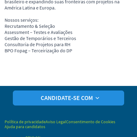
brasileiro e expandindo suas fronteiras com projetos na
América Latina e Europa.
Nossos serviços:
Recrutamento & Seleção
Assessment – Testes e Avaliações
Gestão de Temporários e Terceiros
Consultoria de Projetos para RH
BPO Fopag – Terceirização do DP
CANDIDATE-SE COM
Política de privacidade
Aviso Legal
Consentimento de Cookies
Ajuda para candidatos