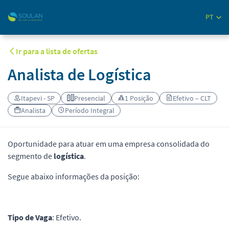
PT
Ir para a lista de ofertas
Analista de Logística
Itapevi - SP
Presencial
1 Posição
Efetivo – CLT
Analista
Período Integral
Oportunidade para atuar em uma empresa consolidada do
segmento de
logística
.
Segue abaixo informações da posição:
Tipo de Vaga
: Efetivo.